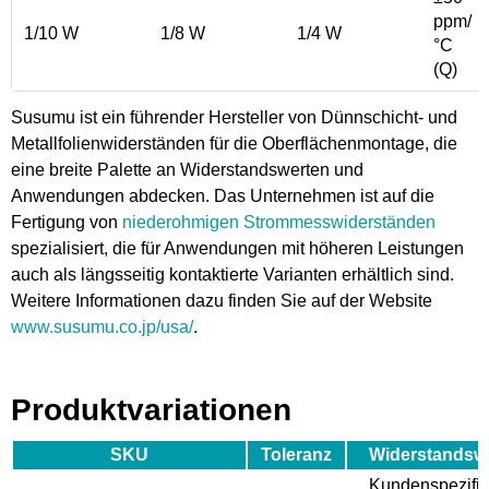
ppm/
1/10 W
1/8 W
1/4 W
°C
(Q)
Susumu ist ein führender Hersteller von Dünnschicht- und
Metallfolienwiderständen für die Oberflächenmontage, die
eine breite Palette an Widerstandswerten und
Anwendungen abdecken. Das Unternehmen ist auf die
Fertigung von
niederohmigen Strommesswiderständen
spezialisiert, die für Anwendungen mit höheren Leistungen
auch als längsseitig kontaktierte Varianten erhältlich sind.
Weitere Informationen dazu finden Sie auf der Website
www.susumu.co.jp/usa/
.
Produktvariationen
SKU
Toleranz
Widerstandsw
Kundenspezifi