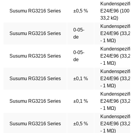
Kundenspezifi
Susumu RG3216 Series
±0,5 %
E24/E96 (100 Ω
33,2 kΩ)
Kundenspezifi
0-05-
Susumu RG3216 Series
E24/E96 (33,2
de
- 1 MΩ)
Kundenspezifi
0-05-
Susumu RG3216 Series
E24/E96 (33,2
de
- 1 MΩ)
Kundenspezifi
Susumu RG3216 Series
±0,1 %
E24/E96 (33,2
- 1 MΩ)
Kundenspezifi
Susumu RG3216 Series
±0,1 %
E24/E96 (33,2
- 1 MΩ)
Kundenspezifi
Susumu RG3216 Series
±0,5 %
E24/E96 (33,2
- 1 MΩ)