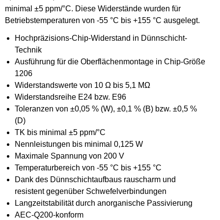
minimal ±5 ppm/°C. Diese Widerstände wurden für
Betriebstemperaturen von -55 °C bis +155 °C ausgelegt.
Hochpräzisions-Chip-Widerstand in Dünnschicht-
Technik
Ausführung für die Oberflächenmontage in Chip-Größe
1206
Widerstandswerte von 10 Ω bis 5,1 MΩ
Widerstandsreihe E24 bzw. E96
Toleranzen von ±0,05 % (W), ±0,1 % (B) bzw. ±0,5 %
(D)
TK bis minimal ±5 ppm/°C
Nennleistungen bis minimal 0,125 W
Maximale Spannung von 200 V
Temperaturbereich von -55 °C bis +155 °C
Dank des Dünnschichtaufbaus rauscharm und
resistent gegenüber Schwefelverbindungen
Langzeitstabilität durch anorganische Passivierung
AEC-Q200-konform