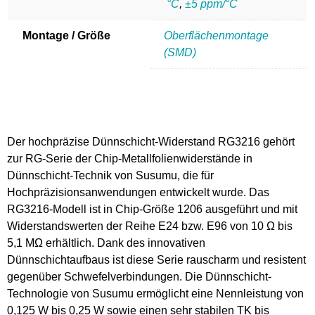
°C
,
±5 ppm/°C
Montage / Größe
Oberflächenmontage
(SMD)
Der hochpräzise Dünnschicht-Widerstand RG3216 gehört
zur RG-Serie der Chip-Metallfolienwiderstände in
Dünnschicht-Technik von Susumu, die für
Hochpräzisionsanwendungen entwickelt wurde. Das
RG3216-Modell ist in Chip-Größe 1206 ausgeführt und mit
Widerstandswerten der Reihe E24 bzw. E96 von 10 Ω bis
5,1 MΩ erhältlich. Dank des innovativen
Dünnschichtaufbaus ist diese Serie rauscharm und resistent
gegenüber Schwefelverbindungen. Die Dünnschicht-
Technologie von Susumu ermöglicht eine Nennleistung von
0,125 W bis 0,25 W sowie einen sehr stabilen TK bis