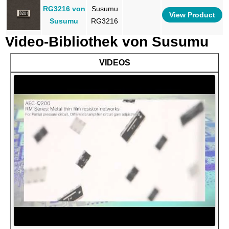
RG3216 von
Susumu
View Product
Susumu
RG3216
Video-Bibliothek von Susumu
VIDEOS