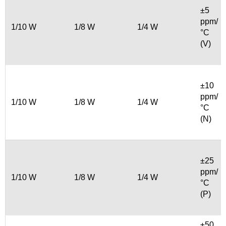
±5
ppm/
1/10 W
1/8 W
1/4 W
°C
(V)
±10
ppm/
1/10 W
1/8 W
1/4 W
°C
(N)
±25
ppm/
1/10 W
1/8 W
1/4 W
°C
(P)
±50