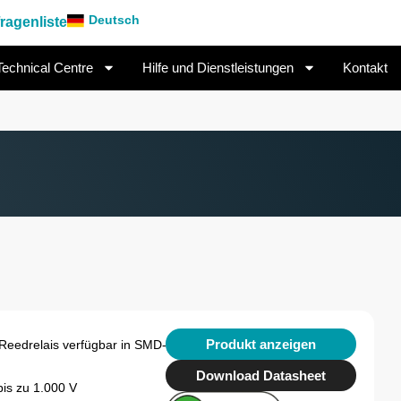
Deutsch
ragenliste
Technical Centre
Hilfe und Dienstleistungen
Kontakt
Produkt anzeigen
eedrelais verfügbar in SMD- und
Download Datasheet
is zu 1.000 V