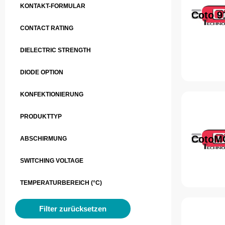
KONTAKT-FORMULAR
Coto 9
CONTACT RATING
DIELECTRIC STRENGTH
DIODE OPTION
KONFEKTIONIERUNG
PRODUKTTYP
CotoM
ABSCHIRMUNG
SWITCHING VOLTAGE
TEMPERATURBEREICH (°C)
Filter zurücksetzen