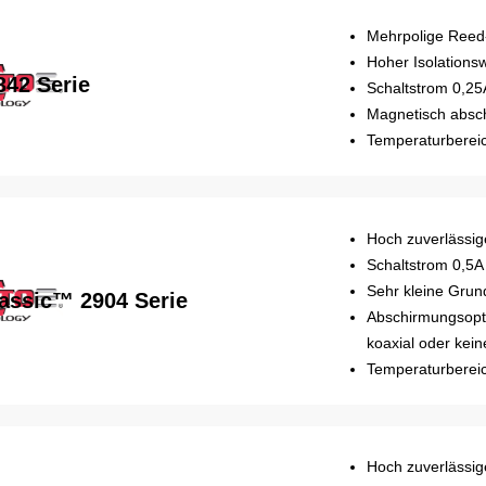
Mehrpolige Reed
Hoher Isolations
342 Serie
Schaltstrom 0,25
Magnetisch absc
Temperaturbereic
Hoch zuverlässig
Schaltstrom 0,5A
Sehr kleine Grun
assic™ 2904 Serie
Abschirmungsopti
koaxial oder kei
Temperaturbereic
Hoch zuverlässig