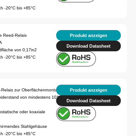
h -20°C bis +85°C
Produkt anzeigen
e Reed-Relais
A
Download Datasheet
dfläche von 0,17in2
h -20°C bis +85°C
Produkt anzeigen
-Relais zur Oberflächenmontage
widerstand von mindestens 1012Ω
Download Datasheet
statische oder koaxiale
hirmendes Stahlgehäuse
h -20°C bis +85°C