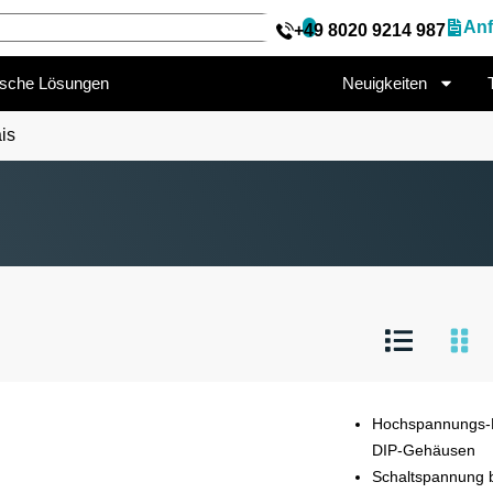
Anf
+49 8020 9214 987
ische Lösungen
Neuigkeiten
is
Hochspannungs-R
DIP-Gehäusen
Schaltspannung b