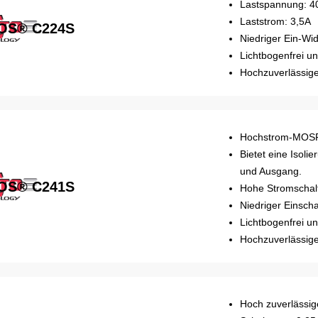
Lastspannung: 4
Laststrom: 3,5A
OS® C224S
Niedriger Ein-Wi
Lichtbogenfrei 
Hochzuverlässige
Hochstrom-MOSF
Bietet eine Isol
und Ausgang.
OS® C241S
Hohe Stromschalt
Niedriger Einsch
Lichtbogenfrei 
Hochzuverlässige
Hoch zuverlässig