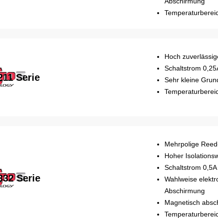
Abschirmung
Temperaturbereic
Hoch zuverlässig
Schaltstrom 0,25
211 Serie
Sehr kleine Grun
Temperaturbereic
Mehrpolige Reed
Hoher Isolations
Schaltstrom 0,5A
332 Serie
Wahlweise elektro
Abschirmung
Magnetisch absc
Temperaturbereic