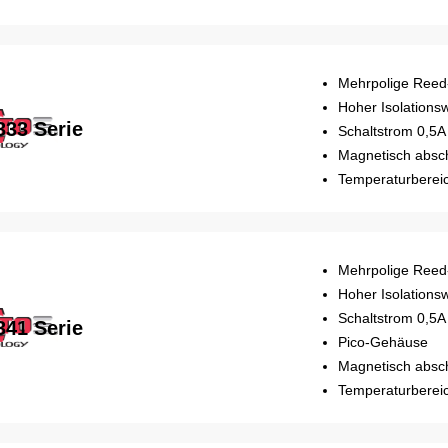
Mehrpolige Reed
Hoher Isolations
333 Serie
Schaltstrom 0,5A
Magnetisch absc
Temperaturbereic
Mehrpolige Reed
Hoher Isolations
Schaltstrom 0,5A
341 Serie
Pico-Gehäuse
Magnetisch absc
Temperaturbereic