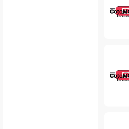
CotoM
CotoM