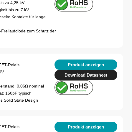
is zu 4,25 kV
keit bis zu 7 kV
selte Kontakte für lange
-Freilaufdiode zum Schutz der
Produkt anzeigen
ET-Relais
0V
Download Datasheet
derstand: 0,06Ω nominal
t: 150pF typisch
s Solid State Design
Produkt anzeigen
ET-Relais