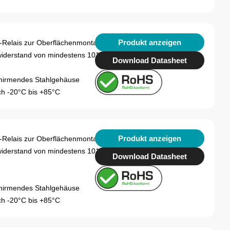
Produkt anzeigen
-Relais zur Oberflächenmontage
widerstand von mindestens 1012Ω
Download Datasheet
hirmendes Stahlgehäuse
h -20°C bis +85°C
Produkt anzeigen
-Relais zur Oberflächenmontage
widerstand von mindestens 1012Ω
Download Datasheet
hirmendes Stahlgehäuse
h -20°C bis +85°C