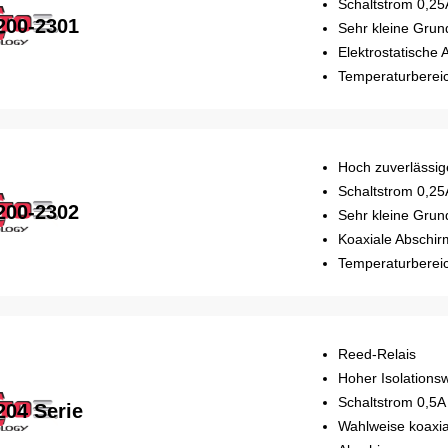
Schaltstrom 0,25
200-2301
Sehr kleine Grun
Elektrostatische
Temperaturbereic
Hoch zuverlässig
Schaltstrom 0,25
200-2302
Sehr kleine Grun
Koaxiale Abschi
Temperaturbereic
Reed-Relais
Hoher Isolations
Schaltstrom 0,5A
204 Serie
Wahlweise koaxial