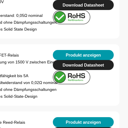
0V
Download Datasheet
derstand: 0,05Ω nominal
und ohne Dämpfungsschaltungen
s Solid State Design
Produkt anzeigen
ET-Relais
ierung von 1500 V zwischen Eingang
Download Datasheet
fähigkeit bis 5A
altwiderstand von 0,02Ω nominal
und ohne Dämpfungsschaltungen
s Solid-State-Design
Produkt anzeigen
e Reed-Relais