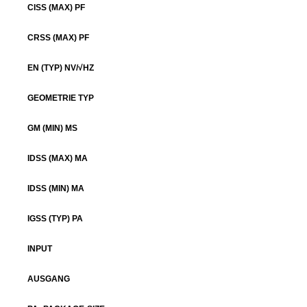
CISS (MAX) PF
CRSS (MAX) PF
EN (TYP) NV/√HZ
GEOMETRIE TYP
GM (MIN) MS
IDSS (MAX) MA
IDSS (MIN) MA
IGSS (TYP) PA
INPUT
AUSGANG