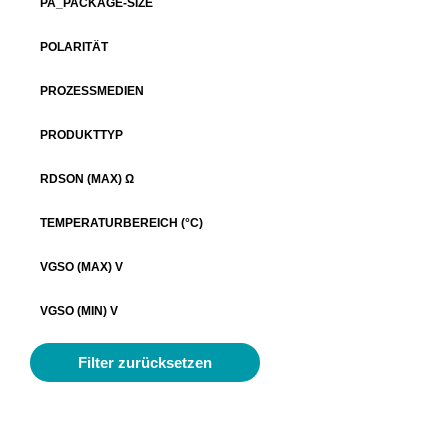
PA_PACKAGE-SIZE
POLARITÄT
PROZESSMEDIEN
PRODUKTTYP
RDSON (MAX) Ω
TEMPERATURBEREICH (°C)
VGSO (MAX) V
VGSO (MIN) V
Filter zurücksetzen