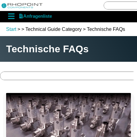
English
Deutsch
Anfragenliste
Start
>
> Technical Guide Category > Technische FAQs
Technische FAQs