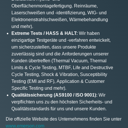
Oberflächenmontagefertigung. Reinräume,
Laserschweißen und -identifizierung, WIG- und
Elektronenstrahlschweißen, Wärmebehandlung
und mehr).
Extreme Tests / HASS & HALT:
Wir haben
einzigartige Testgeräte und -verfahren entwickelt,
um sicherzustellen, dass unsere Produkte
zuverlässig sind und die Anforderungen unserer
Kunden übertreffen (Thermal Vacuum, Thermal
Limits & Cycle Testing, MTBF, Life and Destructive
Cycle Testing, Shock & Vibration, Susceptibility
Testing (EMI and RF), Application & Customer
Specific Testing und mehr).
Qualitätssicherung (AS9100 / ISO 9001):
Wir
verpflichten uns zu den höchsten Sicherheits- und
Qualitätsstandards für uns und unsere Kunden.
Die offizielle Website des Unternehmens finden Sie unter
www.emerson.com