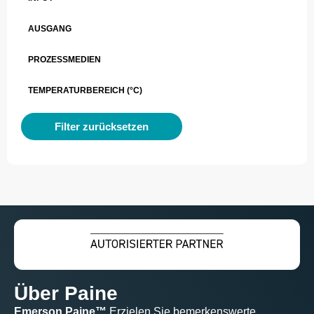
AUSGANG
PROZESSMEDIEN
TEMPERATURBEREICH (°C)
Filter zurücksetzen
Über Paine
Emerson Paine™
Erzielen Sie bemerkenswerte