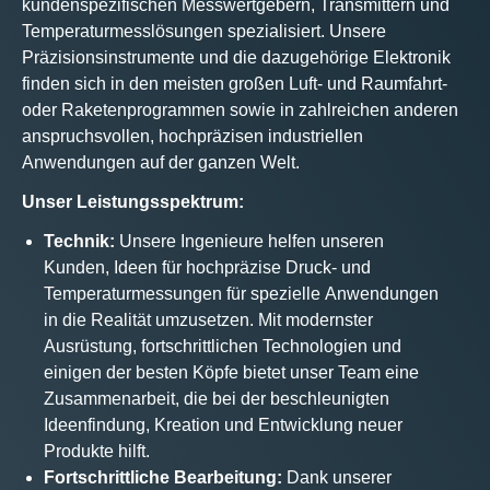
kundenspezifischen Messwertgebern, Transmittern und
Temperaturmesslösungen spezialisiert. Unsere
Präzisionsinstrumente und die dazugehörige Elektronik
finden sich in den meisten großen Luft- und Raumfahrt-
oder Raketenprogrammen sowie in zahlreichen anderen
anspruchsvollen, hochpräzisen industriellen
Anwendungen auf der ganzen Welt.
Unser Leistungsspektrum:
Technik:
Unsere Ingenieure helfen unseren
Kunden, Ideen für hochpräzise Druck- und
Temperaturmessungen für spezielle Anwendungen
in die Realität umzusetzen. Mit modernster
Ausrüstung, fortschrittlichen Technologien und
einigen der besten Köpfe bietet unser Team eine
Zusammenarbeit, die bei der beschleunigten
Ideenfindung, Kreation und Entwicklung neuer
Produkte hilft.
Fortschrittliche Bearbeitung:
Dank unserer