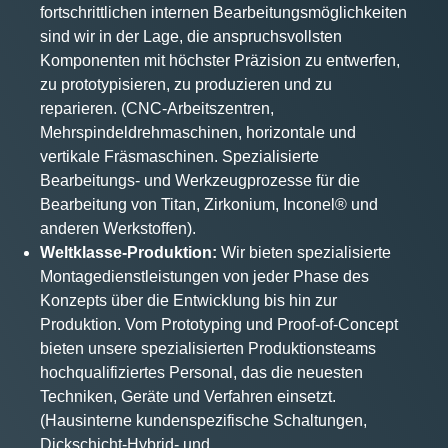
fortschrittlichen internen Bearbeitungsmöglichkeiten
sind wir in der Lage, die anspruchsvollsten
Komponenten mit höchster Präzision zu entwerfen,
zu prototypisieren, zu produzieren und zu
reparieren. (CNC-Arbeitszentren,
Mehrspindeldrehmaschinen, horizontale und
vertikale Fräsmaschinen. Spezialisierte
Bearbeitungs- und Werkzeugprozesse für die
Bearbeitung von Titan, Zirkonium, Inconel® und
anderen Werkstoffen).
Weltklasse-Produktion:
Wir bieten spezialisierte
Montagedienstleistungen von jeder Phase des
Konzepts über die Entwicklung bis hin zur
Produktion. Vom Prototyping und Proof-of-Concept
bieten unsere spezialisierten Produktionsteams
hochqualifiziertes Personal, das die neuesten
Techniken, Geräte und Verfahren einsetzt.
(Hausinterne kundenspezifische Schaltungen,
Dickschicht-Hybrid- und