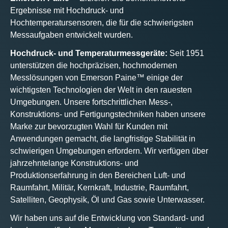
Ergebnisse mit Hochdruck- und
Hochtemperatursensoren, die für die schwierigsten
Messaufgaben entwickelt wurden.
Hochdruck- und Temperaturmessgeräte:
Seit 1951
unterstützen die hochpräzisen, hochmodernen
Messlösungen von Emerson Paine™ einige der
wichtigsten Technologien der Welt in den rauesten
Umgebungen. Unsere fortschrittlichen Mess-,
Konstruktions- und Fertigungstechniken haben unsere
Marke zur bevorzugten Wahl für Kunden mit
Anwendungen gemacht, die langfristige Stabilität in
schwierigen Umgebungen erfordern. Wir verfügen über
jahrzehntelange Konstruktions- und
Produktionserfahrung in den Bereichen Luft- und
Raumfahrt, Militär, Kernkraft, Industrie, Raumfahrt,
Satelliten, Geophysik, Öl und Gas sowie Unterwasser.
Wir haben uns auf die Entwicklung von Standard- und