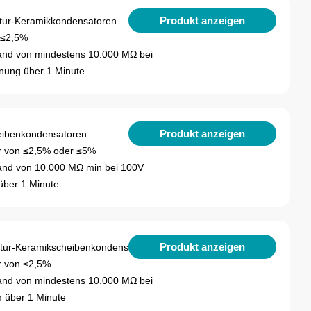
Produkt anzeigen
ur-Keramikkondensatoren
n ≤2,5%
tand von mindestens 10.000 MΩ bei
nung über 1 Minute
Produkt anzeigen
ibenkondensatoren
or von ≤2,5% oder ≤5%
tand von 10.000 MΩ min bei 100V
über 1 Minute
Produkt anzeigen
ur-Keramikscheibenkondensatoren
or von ≤2,5%
tand von mindestens 10.000 MΩ bei
 über 1 Minute