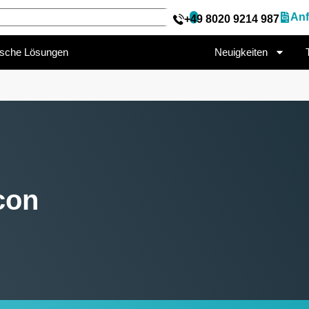
Anf
+49 8020 9214 987
ische Lösungen
Neuigkeiten
con