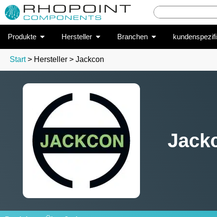
Produkte
Hersteller
Branchen
kundenspezif
Start
> Hersteller > Jackcon
Jack