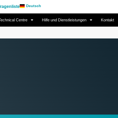
Deutsch
ragenliste
Technical Centre
Hilfe und Dienstleistungen
Kontakt