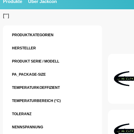
Produkte
Über Jackcon
[""]
PRODUKTKATEGORIEN
HERSTELLER
PRODUKT SERIE / MODELL
PA_PACKAGE-SIZE
Jackco
TEMPERATURKOEFFIZIENT
TEMPERATURBEREICH (°C)
TOLERANZ
NENNSPANNUNG
Jackco