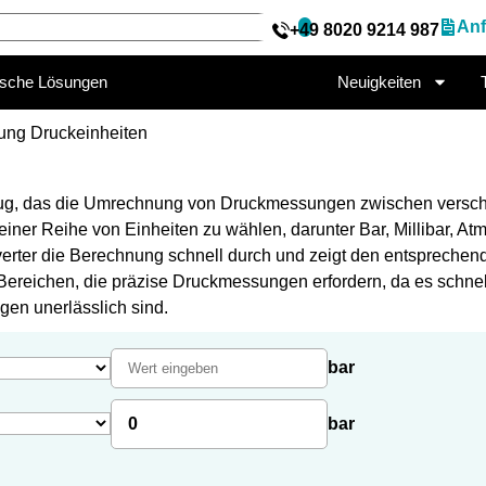
Anf
+49 8020 9214 987
ische Lösungen
Neuigkeiten
ng Druckeinheiten
zeug, das die Umrechnung von Druckmessungen zwischen verschi
iner Reihe von Einheiten zu wählen, darunter Bar, Millibar, Atm
erter die Berechnung schnell durch und zeigt den entsprechen
n Bereichen, die präzise Druckmessungen erfordern, da es schn
en unerlässlich sind.
bar
0
bar