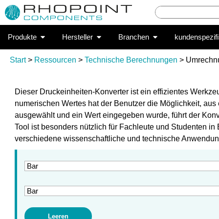
Produkte
Hersteller
Branchen
kundenspezif
Start
>
Ressourcen
>
Technische Berechnungen
> Umrechnu
Dieser Druckeinheiten-Konverter ist ein effizientes Werk
numerischen Wertes hat der Benutzer die Möglichkeit, aus e
ausgewählt und ein Wert eingegeben wurde, führt der Konv
Tool ist besonders nützlich für Fachleute und Studenten i
verschiedene wissenschaftliche und technische Anwendung
Leeren