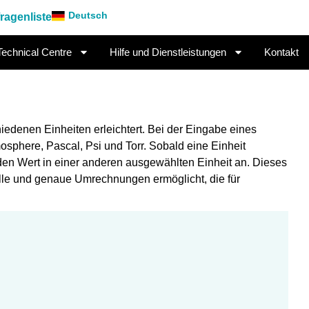
Deutsch
ragenliste
Technical Centre
Hilfe und Dienstleistungen
Kontakt
edenen Einheiten erleichtert. Bei der Eingabe eines
osphere, Pascal, Psi und Torr. Sobald eine Einheit
den Wert in einer anderen ausgewählten Einheit an. Dieses
elle und genaue Umrechnungen ermöglicht, die für