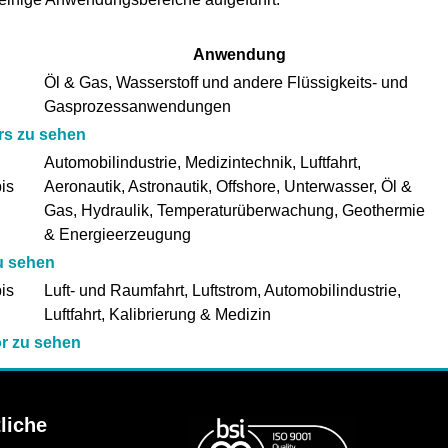
Anwendung
Öl & Gas, Wasserstoff und andere Flüssigkeits- und
Gasprozessanwendungen
rs zu sehen
Automobilindustrie, Medizintechnik, Luftfahrt,
is
Aeronautik, Astronautik, Offshore, Unterwasser, Öl &
Gas, Hydraulik, Temperaturüberwachung, Geothermie
& Energieerzeugung
u sehen
is
Luft- und Raumfahrt, Luftstrom, Automobilindustrie,
Luftfahrt, Kalibrierung & Medizin
or zu sehen
liche