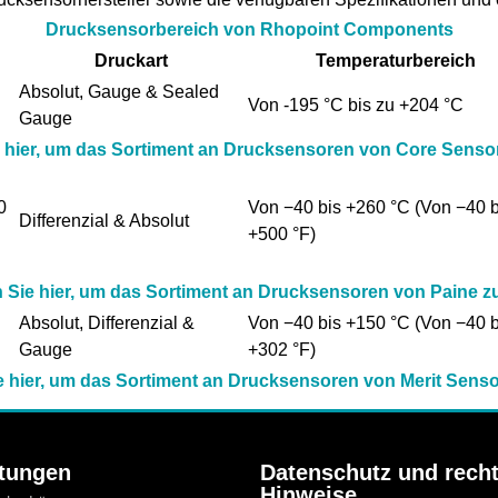
Drucksensorbereich von Rhopoint Components
Druckart
Temperaturbereich
Absolut, Gauge & Sealed
Von -195 °C bis zu +204 °C
Gauge
e hier, um das Sortiment an Drucksensoren von Core Senso
0
Von −40 bis +260 °C (Von −40 b
Differenzial & Absolut
+500 °F)
n Sie hier, um das Sortiment an Drucksensoren von Paine z
Absolut, Differenzial &
Von −40 bis +150 °C (Von −40 b
Gauge
+302 °F)
e hier, um das Sortiment an Drucksensoren von Merit Sens
stungen
Datenschutz und recht
Hinweise