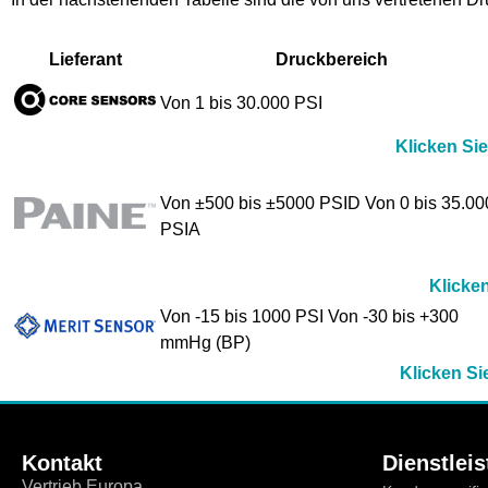
Lieferant
Druckbereich
Von 1 bis 30.000 PSI
Klicken Si
Von ±500 bis ±5000 PSID Von 0 bis 35.00
PSIA
Klicke
Von -15 bis 1000 PSI Von -30 bis +300
mmHg (BP)
Klicken Si
Kontakt
Dienstlei
Vertrieb Europa