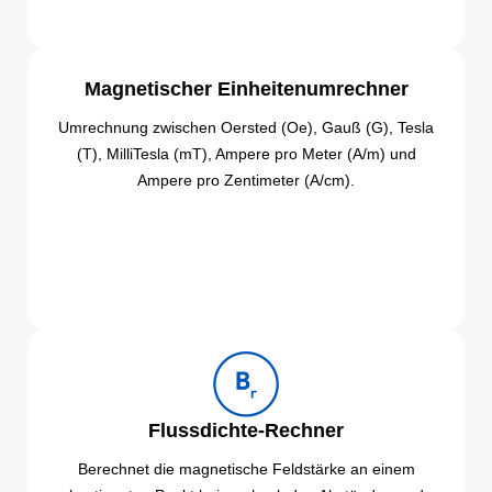
Magnetischer Einheitenumrechner
Umrechnung zwischen Oersted (Oe), Gauß (G), Tesla
(T), MilliTesla (mT), Ampere pro Meter (A/m) und
Ampere pro Zentimeter (A/cm).
Flussdichte-Rechner
Berechnet die magnetische Feldstärke an einem