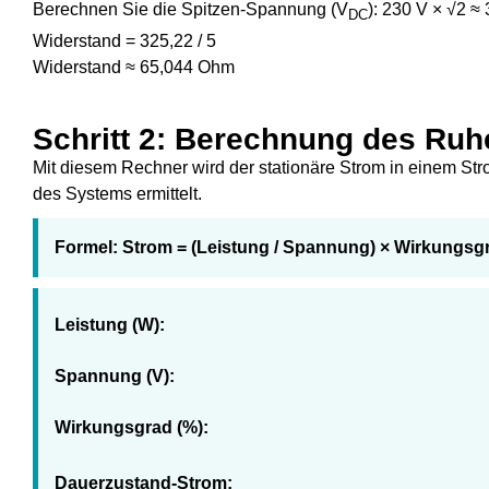
Berechnen Sie die Spitzen-Spannung (V
): 230 V × √2 ≈
DC
Widerstand = 325,22 / 5
Widerstand ≈ 65,044 Ohm
Schritt 2: Berechnung des Ru
Mit diesem Rechner wird der stationäre Strom in einem S
des Systems ermittelt.
Formel:
Strom = (Leistung / Spannung) × Wirkungsg
Leistung (W):
Spannung (V):
Wirkungsgrad (%):
Dauerzustand-Strom: