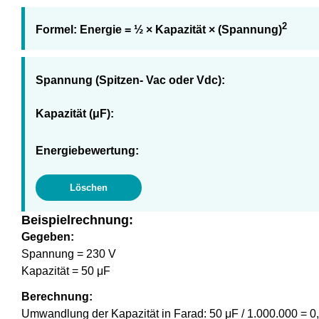
2
Formel:
Energie = ½ × Kapazität × (Spannung)
Spannung (Spitzen- Vac oder Vdc):
Kapazität (μF):
Energiebewertung:
Löschen
Beispielrechnung:
Gegeben:
Spannung = 230 V
Kapazität = 50 μF
Berechnung:
Umwandlung der Kapazität in Farad: 50 μF / 1.000.000 = 0