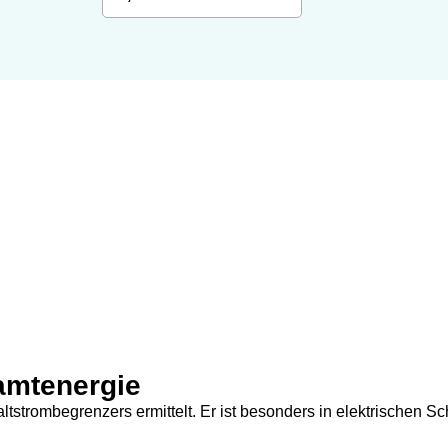
amtenergie
tstrombegrenzers ermittelt. Er ist besonders in elektrischen S