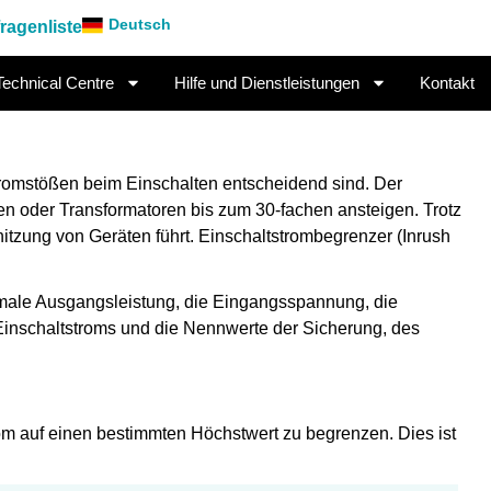
Deutsch
ragenliste
Technical Centre
Hilfe und Dienstleistungen
Kontakt
Stromstößen beim Einschalten entscheidend sind. Der
ren oder Transformatoren bis zum 30-fachen ansteigen. Trotz
hitzung von Geräten führt. Einschaltstrombegrenzer (Inrush
male Ausgangsleistung, die Eingangsspannung, die
 Einschaltstroms und die Nennwerte der Sicherung, des
trom auf einen bestimmten Höchstwert zu begrenzen. Dies ist