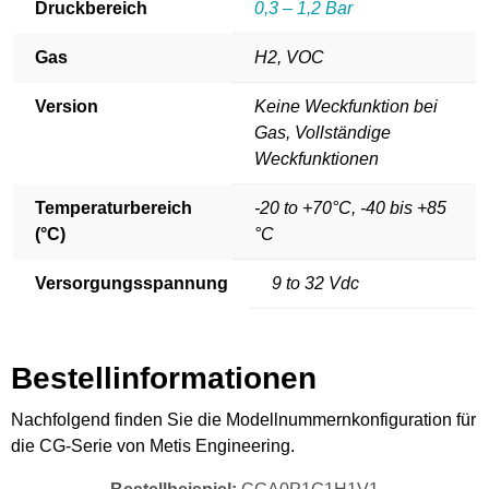
Druckbereich
0,3 – 1,2 Bar
Gas
H2, VOC
Version
Keine Weckfunktion bei
Gas, Vollständige
Weckfunktionen
Temperaturbereich
-20 to +70°C, -40 bis +85
(°C)
°C
Versorgungsspannung
9 to 32 Vdc
Bestellinformationen
Nachfolgend finden Sie die Modellnummernkonfiguration für
die CG-Serie von ​Metis Engineering.