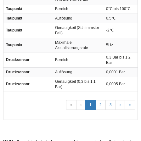
Taupunkt
Bereich
0°C bis 100°C
Taupunkt
Auflösung
0,5°C
Genauigkeit (Schlimmster
Taupunkt
-2°C
Fall)
Maximale
Taupunkt
5Hz
Aktualisierungsrate
0,3 Bar bis 1,2
Drucksensor
Bereich
Bar
Drucksensor
Auflösung
0,0001 Bar
Genauigkeit (0,3 bis 1,1
Drucksensor
0,0005 Bar
Bar)
«
‹
1
2
3
›
»