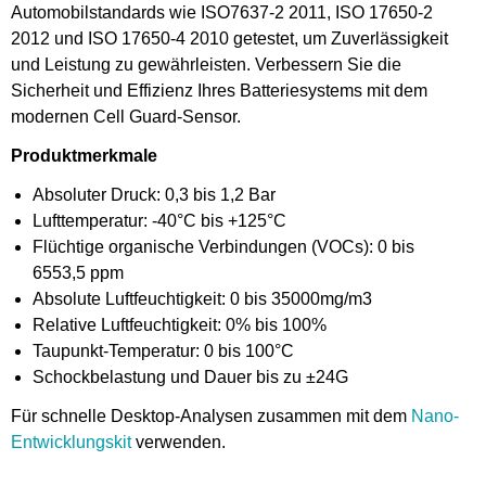
Automobilstandards wie ISO7637-2 2011, ISO 17650-2
2012 und ISO 17650-4 2010 getestet, um Zuverlässigkeit
und Leistung zu gewährleisten. Verbessern Sie die
Sicherheit und Effizienz Ihres Batteriesystems mit dem
modernen Cell Guard-Sensor.
Produktmerkmale
Absoluter Druck: 0,3 bis 1,2 Bar
Lufttemperatur: -40°C bis +125°C
Flüchtige organische Verbindungen (VOCs): 0 bis
6553,5 ppm
Absolute Luftfeuchtigkeit: 0 bis 35000mg/m3
Relative Luftfeuchtigkeit: 0% bis 100%
Taupunkt-Temperatur: 0 bis 100°C
Schockbelastung und Dauer bis zu ±24G
Für schnelle Desktop-Analysen zusammen mit dem
Nano-
Entwicklungskit
verwenden.