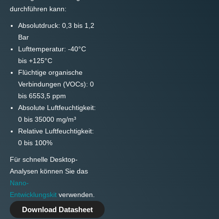
durchführen kann:
Absolutdruck: 0,3 bis 1,2
Bar
Lufttemperatur: -40°C
bis +125°C
Flüchtige organische
Verbindungen (VOCs): 0
bis 6553,5 ppm
Absolute Luftfeuchtigkeit:
0 bis 35000 mg/m³
Relative Luftfeuchtigkeit:
0 bis 100%
Für schnelle Desktop-
Analysen können Sie das
Nano-
Entwicklungskit
verwenden.
Download Datasheet