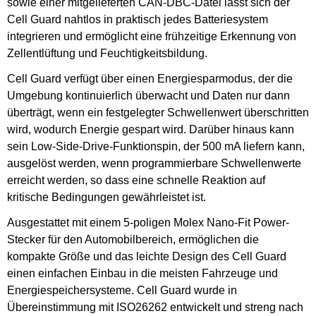
sowie einer mitgelieferten CAN-DBC-Datei lässt sich der
Cell Guard nahtlos in praktisch jedes Batteriesystem
integrieren und ermöglicht eine frühzeitige Erkennung von
Zellentlüftung und Feuchtigkeitsbildung.
Cell Guard verfügt über einen Energiesparmodus, der die
Umgebung kontinuierlich überwacht und Daten nur dann
überträgt, wenn ein festgelegter Schwellenwert überschritten
wird, wodurch Energie gespart wird. Darüber hinaus kann
sein Low-Side-Drive-Funktionspin, der 500 mA liefern kann,
ausgelöst werden, wenn programmierbare Schwellenwerte
erreicht werden, so dass eine schnelle Reaktion auf
kritische Bedingungen gewährleistet ist.
Ausgestattet mit einem 5-poligen Molex Nano-Fit Power-
Stecker für den Automobilbereich, ermöglichen die
kompakte Größe und das leichte Design des Cell Guard
einen einfachen Einbau in die meisten Fahrzeuge und
Energiespeichersysteme. Cell Guard wurde in
Übereinstimmung mit ISO26262 entwickelt und streng nach