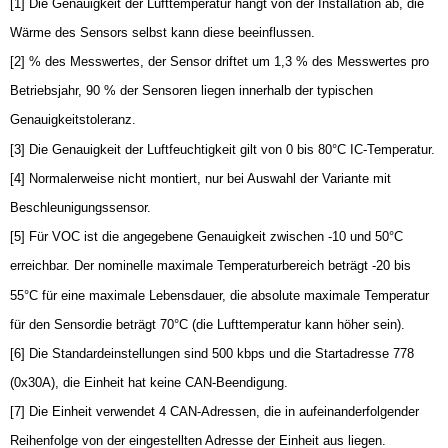
[1] Die Genauigkeit der Lufttemperatur hängt von der Installation ab, die
Wärme des Sensors selbst kann diese beeinflussen.
[2] % des Messwertes, der Sensor driftet um 1,3 % des Messwertes pro
Betriebsjahr, 90 % der Sensoren liegen innerhalb der typischen
Genauigkeitstoleranz.
[3] Die Genauigkeit der Luftfeuchtigkeit gilt von 0 bis 80°C IC-Temperatur.
[4] Normalerweise nicht montiert, nur bei Auswahl der Variante mit
Beschleunigungssensor.
[5] Für VOC ist die angegebene Genauigkeit zwischen -10 und 50°C
erreichbar. Der nominelle maximale Temperaturbereich beträgt -20 bis
55°C für eine maximale Lebensdauer, die absolute maximale Temperatur
für den Sensordie beträgt 70°C (die Lufttemperatur kann höher sein).
[6] Die Standardeinstellungen sind 500 kbps und die Startadresse 778
(0x30A), die Einheit hat keine CAN-Beendigung.
[7] Die Einheit verwendet 4 CAN-Adressen, die in aufeinanderfolgender
Reihenfolge von der eingestellten Adresse der Einheit aus liegen.