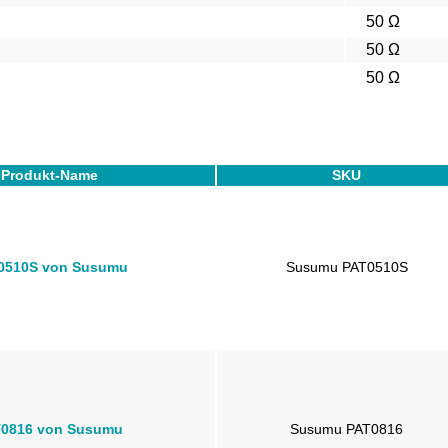
50 Ω
50 Ω
50 Ω
Produkt-Name
SKU
0510S von Susumu
Susumu PAT0510S
0816 von Susumu
Susumu PAT0816