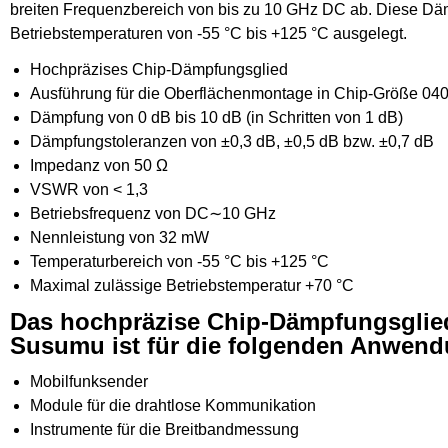
breiten Frequenzbereich von bis zu 10 GHz DC ab. Diese Dä
Betriebstemperaturen von -55 °C bis +125 °C ausgelegt.
Hochpräzises Chip-Dämpfungsglied
Ausführung für die Oberflächenmontage in Chip-Größe 04
Dämpfung von 0 dB bis 10 dB (in Schritten von 1 dB)
Dämpfungstoleranzen von ±0,3 dB, ±0,5 dB bzw. ±0,7 dB
Impedanz von 50 Ω
VSWR von < 1,3
Betriebsfrequenz von DC∼10 GHz
Nennleistung von 32 mW
Temperaturbereich von -55 °C bis +125 °C
Maximal zulässige Betriebstemperatur +70 °C
Das hochpräzise Chip-Dämpfungsglie
Susumu ist für die folgenden Anwend
Mobilfunksender
Module für die drahtlose Kommunikation
Instrumente für die Breitbandmessung