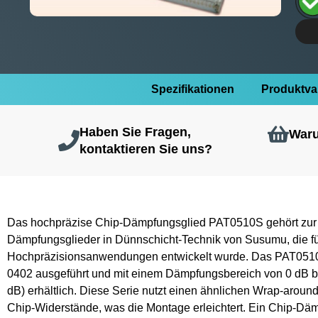
Spezifikationen
Produktva
Haben Sie Fragen,
Waru
kontaktieren Sie uns?
Das hochpräzise Chip-Dämpfungsglied PAT0510S gehört zur 
Dämpfungsglieder in Dünnschicht-Technik von Susumu, die f
Hochpräzisionsanwendungen entwickelt wurde. Das PAT0510S
0402 ausgeführt und mit einem Dämpfungsbereich von 0 dB bis
dB) erhältlich. Diese Serie nutzt einen ähnlichen Wrap-aroun
Chip-Widerstände, was die Montage erleichtert. Ein Chip-Dä