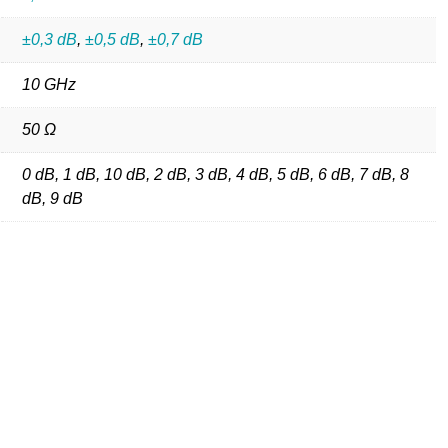
±0,3 dB
,
±0,5 dB
,
±0,7 dB
10 GHz
50 Ω
0 dB, 1 dB, 10 dB, 2 dB, 3 dB, 4 dB, 5 dB, 6 dB, 7 dB, 8
dB, 9 dB