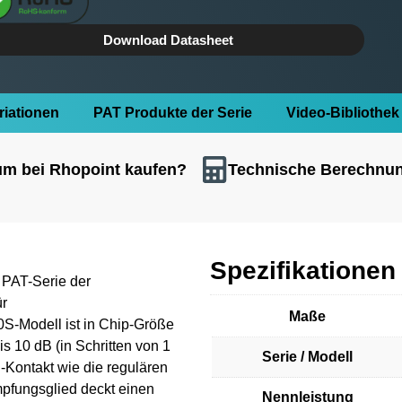
Download Datasheet
riationen
PAT Produkte der Serie
Video-Bibliothe
m bei Rhopoint kaufen?
Technische Berechnu
Spezifikationen
PAT-Serie der
ür
Maße
-Modell ist in Chip-Größe
 10 dB (in Schritten von 1
Serie / Modell
d-Kontakt wie die regulären
mpfungsglied deckt einen
Nennleistung