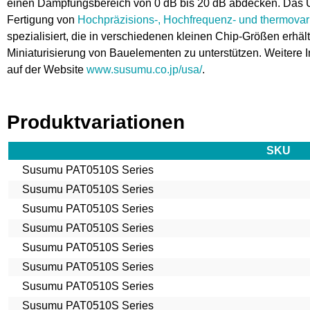
einen Dämpfungsbereich von 0 dB bis 20 dB abdecken. Das U
Fertigung von
Hochpräzisions-, Hochfrequenz- und thermova
spezialisiert, die in verschiedenen kleinen Chip-Größen erhält
Miniaturisierung von Bauelementen zu unterstützen. Weitere 
auf der Website
www.susumu.co.jp/usa/
.
Produktvariationen
SKU
Susumu PAT0510S Series
Susumu PAT0510S Series
Susumu PAT0510S Series
Susumu PAT0510S Series
Susumu PAT0510S Series
Susumu PAT0510S Series
Susumu PAT0510S Series
Susumu PAT0510S Series