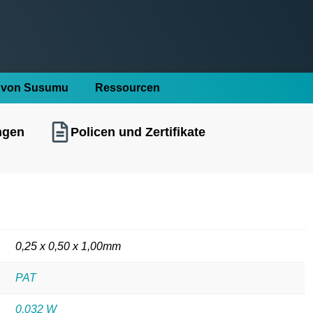
k von Susumu
Ressourcen
ngen
Policen und Zertifikate
0,25 x 0,50 x 1,00mm
PAT
0,032 W