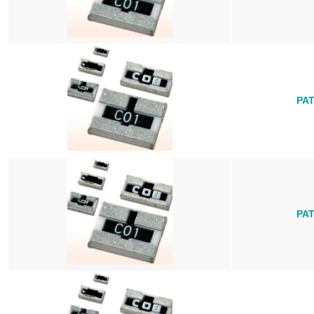
PAT
PAT