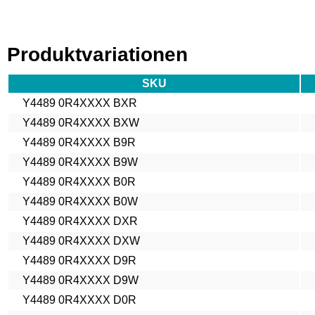
Produktvariationen
SKU
Y4489 0R4XXXX BXR
Y4489 0R4XXXX BXW
Y4489 0R4XXXX B9R
Y4489 0R4XXXX B9W
Y4489 0R4XXXX B0R
Y4489 0R4XXXX B0W
Y4489 0R4XXXX DXR
Y4489 0R4XXXX DXW
Y4489 0R4XXXX D9R
Y4489 0R4XXXX D9W
Y4489 0R4XXXX D0R