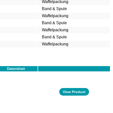
Waffelpackung
Band & Spule
Waffelpackung
Band & Spule
Waffelpackung
Band & Spule
Waffelpackung
Datenblatt
View Product