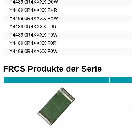
Y4489 0R4XXXX D0W
Y4489 0R4XXXX FXR
Y4489 0R4XXXX FXW
Y4489 0R4XXXX F9R
Y4489 0R4XXXX F9W
Y4489 0R4XXXX F0R
Y4489 0R4XXXX F0W
FRCS Produkte der Serie