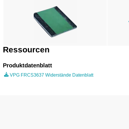
Ressourcen
Produktdatenblatt
VPG FRCS3637 Widerstände Datenblatt