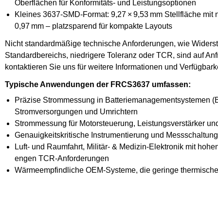
Oberflächen für Konformitäts- und Leistungsoptionen
Kleines 3637-SMD-Format: 9,27 × 9,53 mm Stellfläche mit n
0,97 mm – platzsparend für kompakte Layouts
Nicht standardmäßige technische Anforderungen, wie Widers
Standardbereichs, niedrigere Toleranz oder TCR, sind auf Anfr
kontaktieren Sie uns für weitere Informationen und Verfügbarke
Typische Anwendungen der FRCS3637 umfassen:
Präzise Strommessung in Batteriemanagementsystemen (
Stromversorgungen und Umrichtern
Strommessung für Motorsteuerung, Leistungsverstärker und
Genauigkeitskritische Instrumentierung und Messschaltun
Luft- und Raumfahrt, Militär- & Medizin-Elektronik mit hohe
engen TCR-Anforderungen
Wärmeempfindliche OEM-Systeme, die geringe thermische 