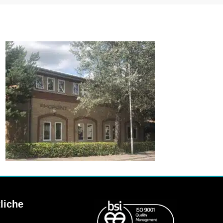
liche