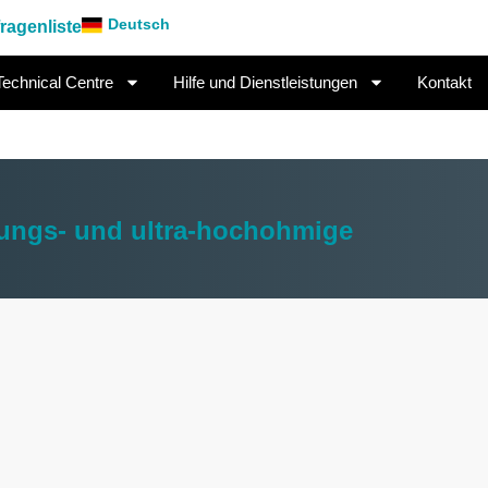
Deutsch
ragenliste
Technical Centre
Hilfe und Dienstleistungen
Kontakt
nungs- und ultra-hochohmige