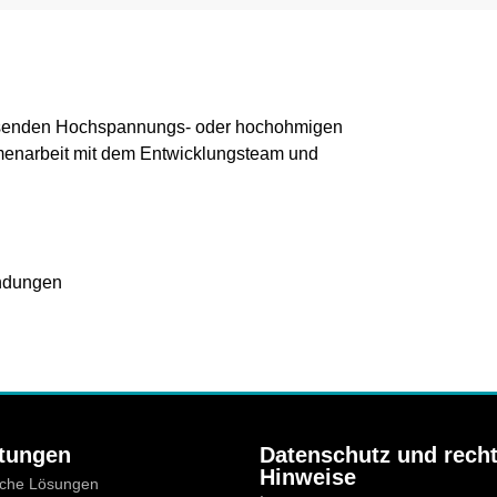
assenden Hochspannungs- oder hochohmigen
mmenarbeit mit dem Entwicklungsteam und
ndungen
stungen
Datenschutz und recht
Hinweise
sche Lösungen