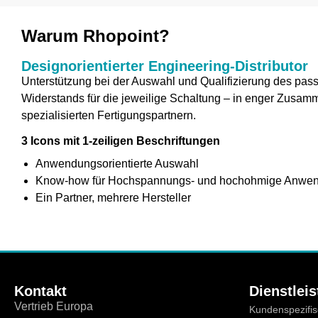
Warum Rhopoint?
Designorientierter Engineering-Distributor
Unterstützung bei der Auswahl und Qualifizierung des p
Widerstands für die jeweilige Schaltung – in enger Zusa
spezialisierten Fertigungspartnern.
3 Icons mit 1-zeiligen Beschriftungen
Anwendungsorientierte Auswahl
Know-how für Hochspannungs- und hochohmige Anwe
Ein Partner, mehrere Hersteller
Kontakt
Dienstlei
Vertrieb Europa
Kundenspezifi